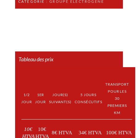
CATÉGORIE :
GROUPE ÉLECTROGÈNE
Tableau des prix
TRANSPORT
POUR LES
1/2
1ER
JOUR(S)
5 JOURS
30
JOUR
JOUR
SUIVANT(S)
CONSÉCUTIFS
PREMIERS
KM
10€
10€
8€ HTVA
34€ HTVA
100€ HTVA
HTVA
HTVA