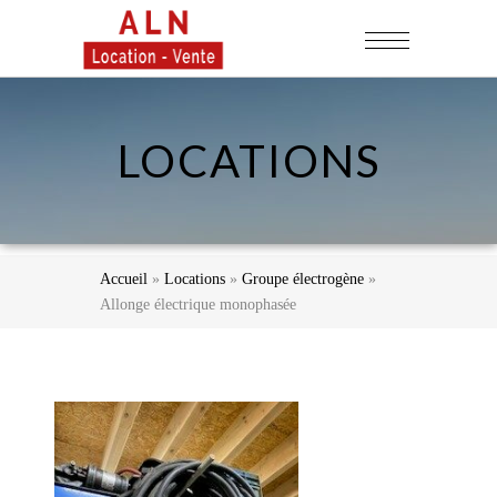
LOCATIONS
Accueil
»
Locations
»
Groupe électrogène
»
Allonge électrique monophasée