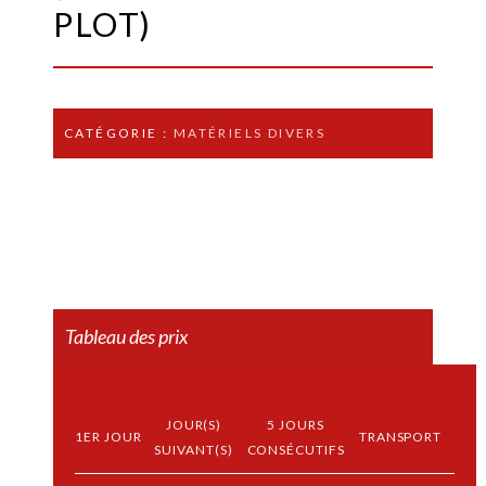
PLOT)
CATÉGORIE :
MATÉRIELS DIVERS
Tableau des prix
JOUR(S)
5 JOURS
1ER JOUR
TRANSPORT
SUIVANT(S)
CONSÉCUTIFS