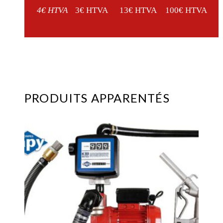
4€ HTVA
3€ HTVA
13€ HTVA
100€ HTVA
PRODUITS APPARENTÉS