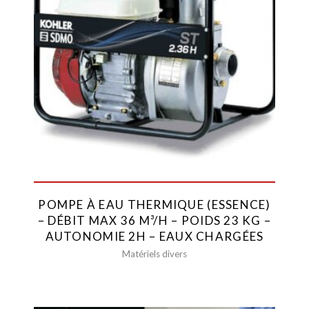
POMPE À EAU THERMIQUE (ESSENCE)
– DÉBIT MAX 36 M³/H – POIDS 23 KG –
AUTONOMIE 2H – EAUX CHARGÉES
Matériels divers