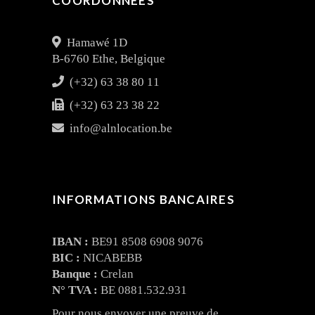
COORDONNÉES
Hamawé 1D
B-6760 Ethe, Belgique
(+32) 63 38 80 11
(+32) 63 23 38 22
info@alnlocation.be
INFORMATIONS BANCAIRES
IBAN :
BE91 8508 6908 9076
BIC :
NICABEBB
Banque :
Crelan
N° TVA :
BE 0881.532.931
Pour nous envoyer une preuve de