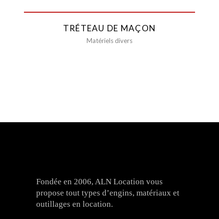
TRÉTEAU DE MAÇON
Matériels divers
Fondée en 2006, ALN Location vous
propose tout types d’engins, matériaux et
outillages en location.