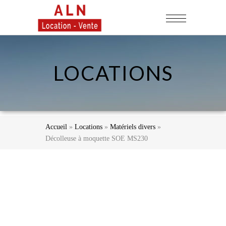
LOCATIONS
Accueil
»
Locations
»
Matériels divers
»
Décolleuse à moquette SOE MS230