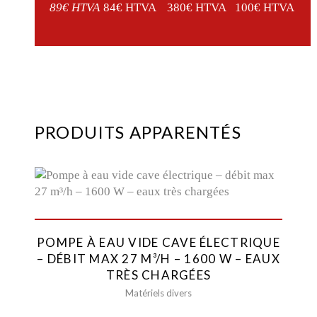
89€ HTVA
84€ HTVA
380€ HTVA
100€ HTVA
PRODUITS APPARENTÉS
POMPE À EAU VIDE CAVE ÉLECTRIQUE
– DÉBIT MAX 27 M³/H – 1600 W – EAUX
TRÈS CHARGÉES
Matériels divers