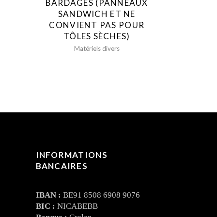
BARDAGES (PANNEAUX
SANDWICH ET NE
CONVIENT PAS POUR
TÔLES SÈCHES)
Matériels divers
INFORMATIONS
BANCAIRES
IBAN :
BE91 8508 6908 9076
BIC :
NICABEBB