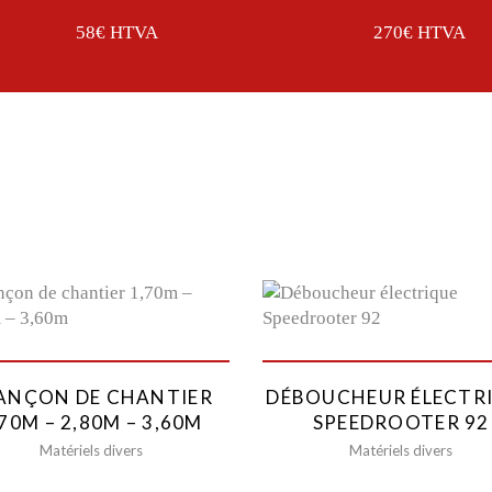
58€ HTVA
270€ HTVA
ANÇON DE CHANTIER
DÉBOUCHEUR ÉLECTR
,70M – 2,80M – 3,60M
SPEEDROOTER 92
Matériels divers
Matériels divers