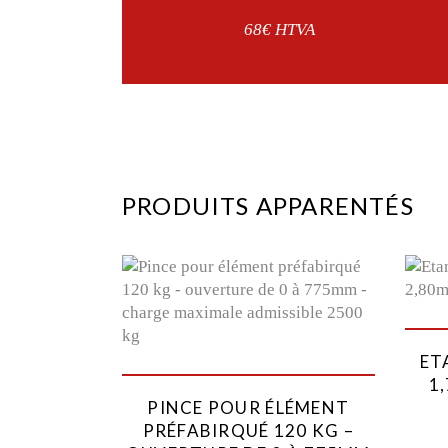
68€ HTVA
PRODUITS APPARENTÉS
ET
1
PINCE POUR ÉLÉMENT
PRÉFABIRQUÉ 120 KG –