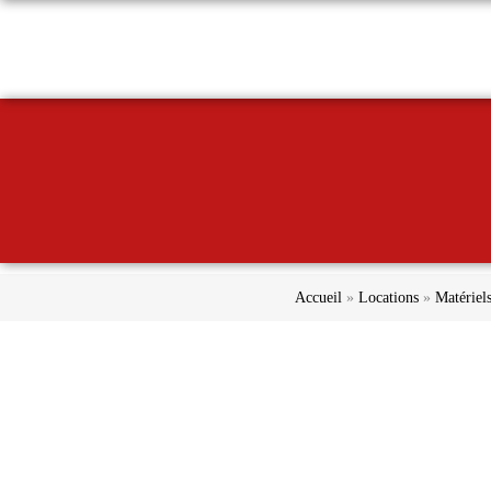
ACCUEIL
LA SOCIÉTÉ
Accueil
»
Locations
»
Matériels