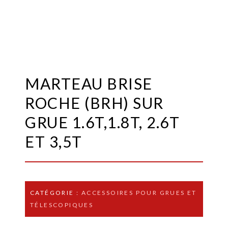
MARTEAU BRISE
ROCHE (BRH) SUR
GRUE 1.6T,1.8T, 2.6T
ET 3,5T
CATÉGORIE :
ACCESSOIRES POUR GRUES ET
TÉLESCOPIQUES