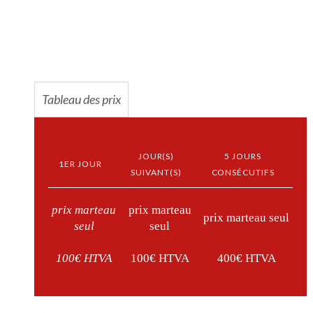
Tableau des prix
JOUR(S)
5 JOURS
1ER JOUR
SUIVANT(S)
CONSÉCUTIFS
prix marteau
prix marteau
prix marteau seul
seul
seul
100€ HTVA
100€ HTVA
400€ HTVA