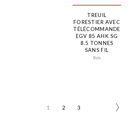
TREUIL
FORESTIER AVEC
TÉLÉCOMMANDE
EGV 85 AHK SG
8.5 TONNES
SANS FIL
Bois
1
2
3