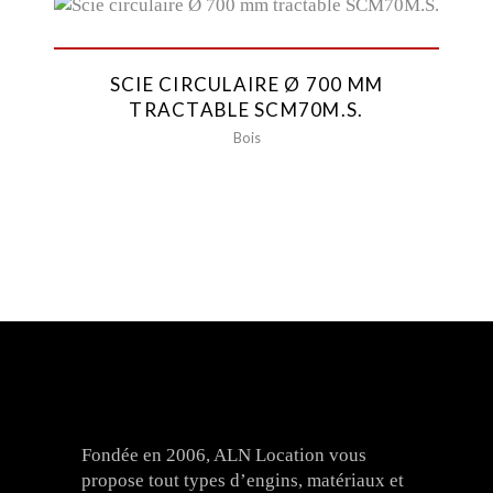
SCIE CIRCULAIRE Ø 700 MM
TRACTABLE SCM70M.S.
Bois
Fondée en 2006, ALN Location vous
propose tout types d’engins, matériaux et