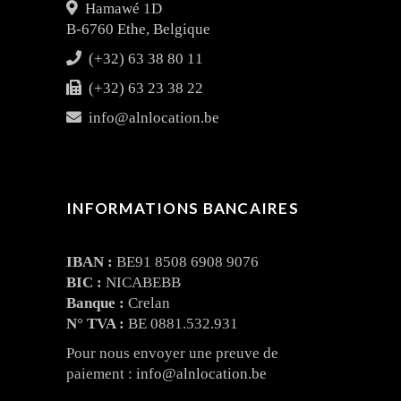
Hamawé 1D
B-6760 Ethe, Belgique
(+32) 63 38 80 11
(+32) 63 23 38 22
info@alnlocation.be
INFORMATIONS BANCAIRES
IBAN :
BE91 8508 6908 9076
BIC :
NICABEBB
Banque :
Crelan
N° TVA :
BE 0881.532.931
Pour nous envoyer une preuve de
paiement :
info@alnlocation.be