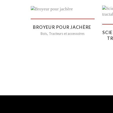
BROYEUR POUR JACHÈRE
SCIE
,
Bois
Tracteurs et accessoires
TR