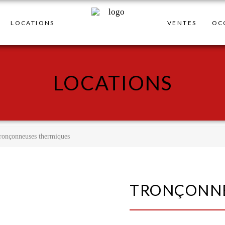
LOCATIONS
VENTES
OC
LOCATIONS
ronçonneuses thermiques
TRONÇONNE