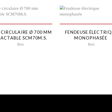
 CIRCULAIRE Ø 700 MM
FENDEUSE ÉLECTRI
ACTABLE SCM70M.S.
MONOPHASÉE
Bois
Bois