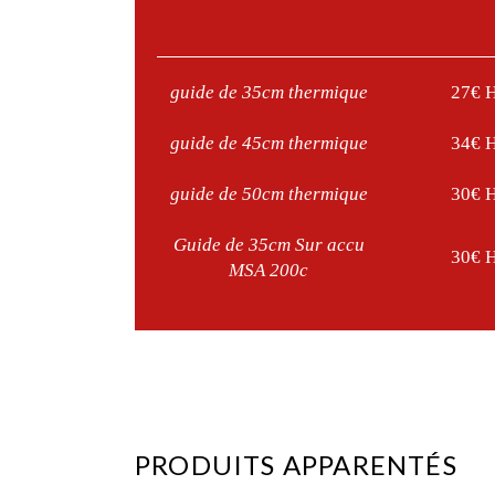
guide de 35cm thermique
27€ 
guide de 45cm thermique
34€ 
guide de 50cm thermique
30€ 
Guide de 35cm Sur accu
30€ 
MSA 200c
PRODUITS APPARENTÉS