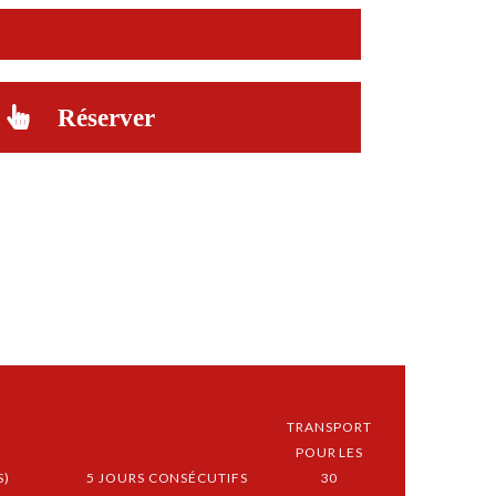
Réserver
TRANSPORT
POUR LES
S)
5 JOURS CONSÉCUTIFS
30