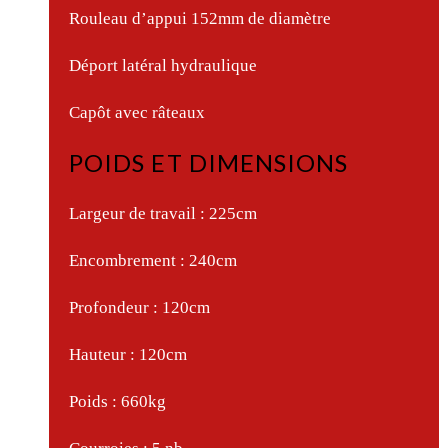
Rouleau d’appui 152mm de diamètre
Déport latéral hydraulique
Capôt avec râteaux
POIDS ET DIMENSIONS
Largeur de travail : 225cm
Encombrement : 240cm
Profondeur : 120cm
Hauteur : 120cm
Poids : 660kg