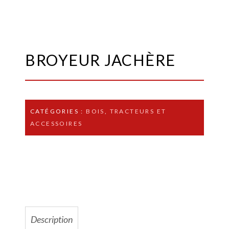
BROYEUR JACHÈRE
CATÉGORIES :
BOIS
,
TRACTEURS ET
ACCESSOIRES
Description