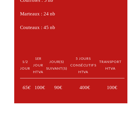
Courroies : 5 nb
Marteaux : 24 nb
Couteaux : 45 nb
1ER
5 JOURS
1/2
JOUR(S)
TRANSPORT
JOUR
CONSÉCUTIFS
JOUR
SUIVANT(S)
HTVA
HTVA
HTVA
65€
100€
90€
400€
100€