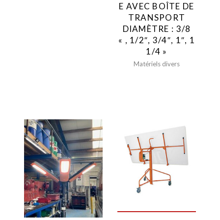
Marteau piqueur
E AVEC BOÎTE DE
électrique
TRANSPORT
DIAMÈTRE : 3/8
Outils de coupe
« , 1/2″, 3/4″, 1″, 1
Matériel de carottage
1/4 »
Travail du béton
Matériels divers
Matériels divers