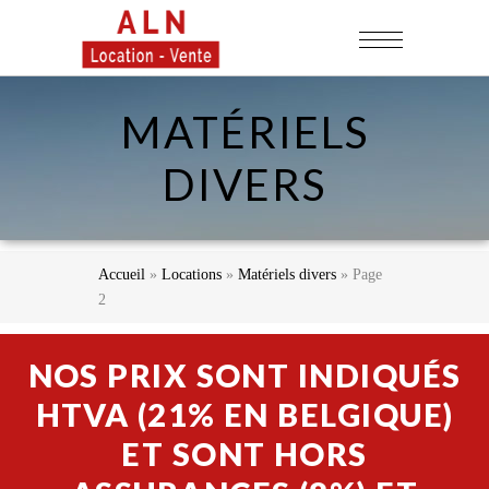
MATÉRIELS
DIVERS
Accueil
»
Locations
»
Matériels divers
»
Page
2
NOS PRIX SONT INDIQUÉS
HTVA (21% EN BELGIQUE)
ET SONT HORS