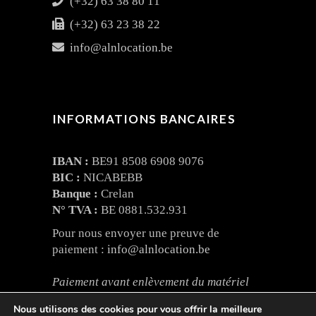
(+32) 63 38 80 11
(+32) 63 23 38 22
info@alnlocation.be
INFORMATIONS BANCAIRES
IBAN :
BE91 8508 6908 9076
BIC :
NICABEBB
Banque :
Crelan
N° TVA :
BE 0881.532.931
Pour nous envoyer une preuve de
paiement :
info@alnlocation.be
Paiement avant enlèvement du matériel
Nous utilisons des cookies pour vous offrir la meilleure