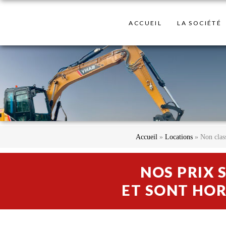
ACCUEIL
LA SOCIÉTÉ
Accueil
»
Locations
»
Non clas
NOS PRIX 
ET SONT HOR