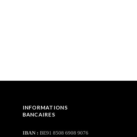
INFORMATIONS
BANCAIRES
IBAN :
BE91 8508 6908 9076