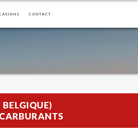
CASIONS
CONTACT
 BELGIQUE)
S CARBURANTS