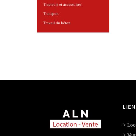
Tracteurs et accessoires
Transport
Travail du béton
LIEN
> Loc
> Ven