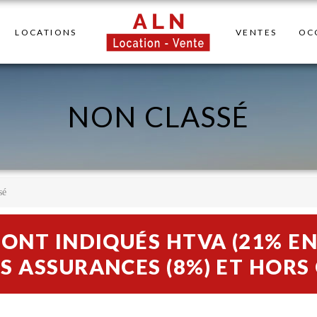
LOCATIONS
VENTES
OC
NON CLASSÉ
sé
SONT INDIQUÉS HTVA (21% EN
S ASSURANCES (8%) ET HOR