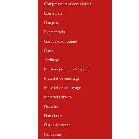
Compresseurs et accessoires
Containers
Dumpers
Evémentiels
Groupe électrogène
Grues
Jardinage
Marteau piqueur électrique
Matériel de carottage
Matériel de nettoyage
Matériels divers
Nacelles
Non classé
Outils de coupe
Ponceuses